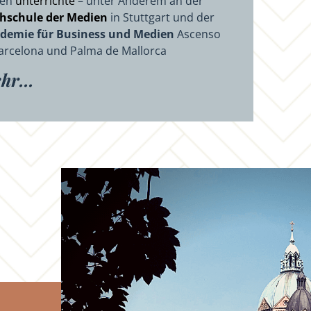
ren
unterrichte
– unter Anderem an der
hschule der Medien
in Stuttgart und der
demie für Business und Medien
Ascenso
Barcelona und Palma de Mallorca
hr...