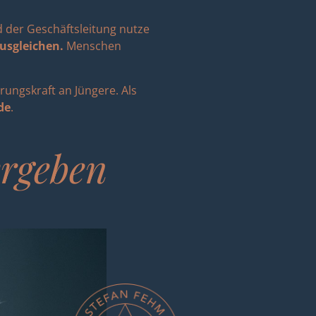
d der Geschäftsleitung nutze
usgleichen.
Menschen
rungskraft an Jüngere. Als
de
.
ergeben