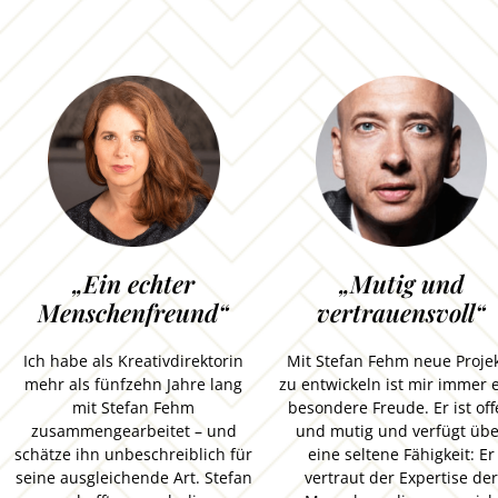
„Ein echter
„Mutig und
Menschenfreund“
vertrauensvoll“
Ich habe als Kreativdirektorin
Mit Stefan Fehm neue Proje
mehr als fünfzehn Jahre lang
zu entwickeln ist mir immer 
mit Stefan Fehm
besondere Freude. Er ist of
zusammengearbeitet – und
und mutig und verfügt üb
schätze ihn unbeschreiblich für
eine seltene Fähigkeit: Er
seine ausgleichende Art. Stefan
vertraut der Expertise der