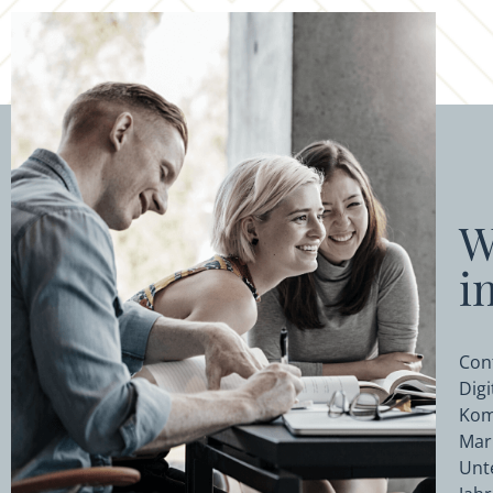
W
i
Con
Dig
Kom
Mar
Unt