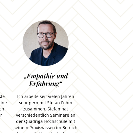
„Empathie und
Erfahrung“
kte
Ich arbeite seit vielen Jahren
eine
sehr gern mit Stefan Fehm
fen
zusammen. Stefan hat
er
verschiedentlich Seminare an
der Quadriga-Hochschule mit
seinem Praxiswissen im Bereich