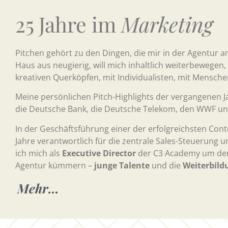
25 Jahre im
Marketing
Pitchen gehört zu den Dingen, die mir in der Agentur 
Haus aus neugierig, will mich inhaltlich weiterbewegen,
kreativen Querköpfen, mit Individualisten, mit Mensche
Meine persönlichen Pitch-Highlights der vergangenen Ja
die Deutsche Bank, die Deutsche Telekom, den WWF u
In der Geschäftsführung einer der erfolgreichsten Con
Jahre verantwortlich für die zentrale Sales-Steuerung 
ich mich als
Executive Director
der C3 Academy um den w
Agentur kümmern –
junge Talente
und die
Weiterbild
Mehr...