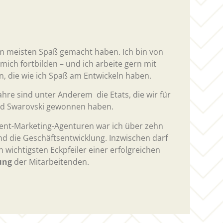
am meisten Spaß gemacht haben. Ich bin von
 mich fortbilden – und ich arbeite gern mit
n, die wie ich Spaß am Entwickeln haben.
hre sind unter Anderem die Etats, die wir für
nd Swarovski gewonnen haben.
tent-Marketing-Agenturen war ich über zehn
und die Geschäftsentwicklung. Inzwischen darf
ichtigsten Eckpfeiler einer erfolgreichen
ung
der Mitarbeitenden.