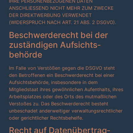
IHRE PERSONENBEZOGENEN DATEN
ANSCHLIESSEND NICHT MEHR ZUM ZWECKE
DER DIREKTWERBUNG VERWENDET
(WIDERSPRUCH NACH ART. 21 ABS. 2 DSGVO).
Beschwerde­recht bei der
zuständigen Aufsichts­
behörde
Im Falle von Verstößen gegen die DSGVO steht
den Betroffenen ein Beschwerderecht bei einer
Aufsichtsbehörde, insbesondere in dem
Mitgliedstaat ihres gewöhnlichen Aufenthalts, ihres
Arbeitsplatzes oder des Orts des mutmaßlichen
Verstoßes zu. Das Beschwerderecht besteht
unbeschadet anderweitiger verwaltungsrechtlicher
oder gerichtlicher Rechtsbehelfe.
Recht auf Daten­übertrag­