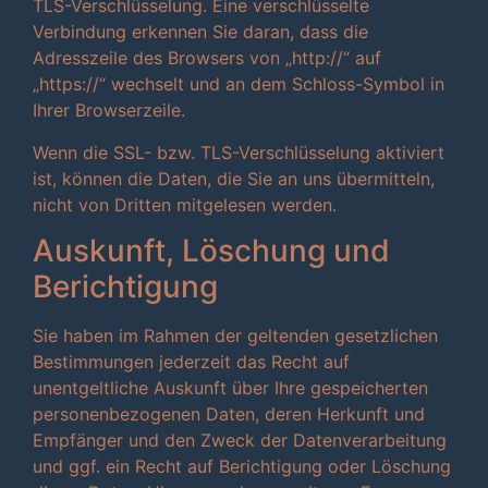
TLS-Verschlüsselung. Eine verschlüsselte
Verbindung erkennen Sie daran, dass die
Adresszeile des Browsers von „http://“ auf
„https://“ wechselt und an dem Schloss-Symbol in
Ihrer Browserzeile.
Wenn die SSL- bzw. TLS-Verschlüsselung aktiviert
ist, können die Daten, die Sie an uns übermitteln,
nicht von Dritten mitgelesen werden.
Auskunft, Löschung und
Berichtigung
Sie haben im Rahmen der geltenden gesetzlichen
Bestimmungen jederzeit das Recht auf
unentgeltliche Auskunft über Ihre gespeicherten
personenbezogenen Daten, deren Herkunft und
Empfänger und den Zweck der Datenverarbeitung
und ggf. ein Recht auf Berichtigung oder Löschung